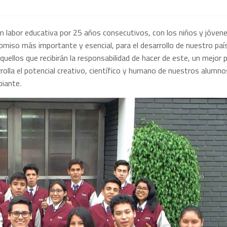
ran labor educativa por 25 años consecutivos, con los niños y jóven
iso más importante y esencial, para el desarrollo de nuestro país
uellos que recibirán la responsabilidad de hacer de este, un mejor p
olla el potencial creativo, científico y humano de nuestros alumno
biante.