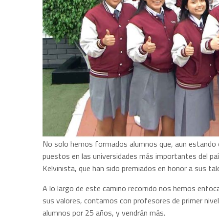
No solo hemos formados alumnos que, aun estando en 
puestos en las universidades más importantes del pa
Kelvinista, que han sido premiados en honor a sus tal
A lo largo de este camino recorrido nos hemos enfoca
sus valores, contamos con profesores de primer nivel
alumnos por 25 años, y vendrán más.