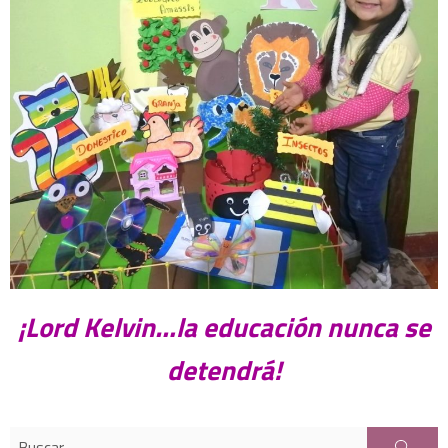
¡Lord Kelvin…la educación nunca se
detendrá!