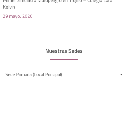
Primer Simulacro Multipeligro en Trujillo – Colegio Lord
Kelvin
29 mayo, 2026
Nuestras Sedes