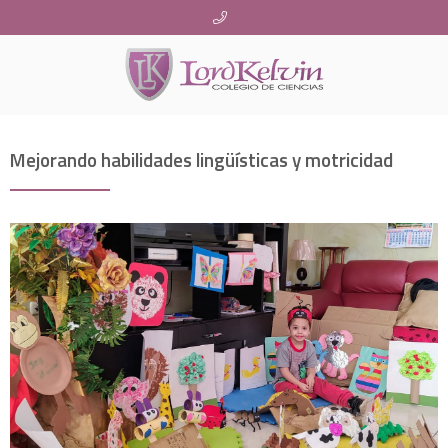
Mejorando habilidades lingüísticas y motricidad