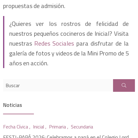
propuestas de admisión.
¿Quieres ver los rostros de felicidad de
nuestros pequeños cocineros de Inicial? Visita
nuestras
Redes Sociales
para disfrutar de la
galería de fotos y videos de la Mini Promo de 5
años en acción.
Noticias
Fecha Cívica ,
Inicial ,
Primaria ,
Secundaria
FESTI-PAPÁ 2026: Celebramos a papá en el Colegio Lord