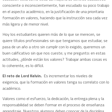
consciente o inconscientemente, han escudado su poco trabajo
en el aspecto académico, en la justificación de una prioritaria
formación en valores, haciendo que la instrucción sea cada vez
más ligera y de menor nivel.
Hoy los estudiantes quieren más de lo que se merecen, se
quiere tí­tulos profesionales sin que tengamos que estudiar, se
pasa de un año a otro sin cumplir con lo exigido, queremos un
buen calificativo sin que nos cueste; y me pregunto: en estas
actitudes, ¿dónde están los valores? Trabajar ambas cosas es
lo coherente, es lo difícil.
El reto de Lord Kelvin.
Es incrementar los niveles de
exigencia, que la formación en valores tenga su correlato con lo
académico.
Valores como el esfuerzo, la dedicación, la entrega plena y la
responsabilidad se deben formar en el proceso de enseñanza
aprendizaje. Nuestros alumnos deben conocer de la disciplina,