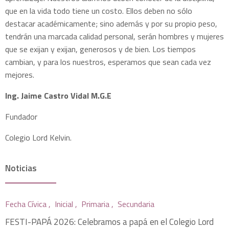
que en la vida todo tiene un costo. Ellos deben no sólo
destacar académicamente; sino además y por su propio peso,
tendrán una marcada calidad personal, serán hombres y mujeres
que se exijan y exijan, generosos y de bien. Los tiempos
cambian, y para los nuestros, esperamos que sean cada vez
mejores.
Ing. Jaime Castro Vidal M.G.E
Fundador
Colegio Lord Kelvin.
Noticias
Fecha Cívica ,
Inicial ,
Primaria ,
Secundaria
FESTI-PAPÁ 2026: Celebramos a papá en el Colegio Lord