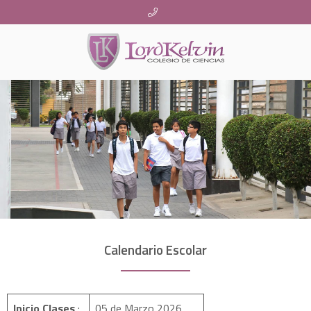
Calendario Escolar
Inicio Clases
:
05 de Marzo 2026