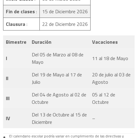
Fin de clases
:
15 de Diciembre 2026
Clausura
:
22 de Diciembre 2026
Bimestre
Duración
Vacaciones
Del 05 de Marzo al 08 de
I
11 al 18 de Mayo
Mayo
Del 19 de Mayo al 17 de
20 de julio al 03 de
II
Julio
Agosto
Del 04 de Agosto al 02 de
05 al 12 de
III
Octubre
Octubre
Del 13 de Octubre al 15 de
IV
–
Diciembre
El calendario escolar podría variar en cumplimiento de las directivas y