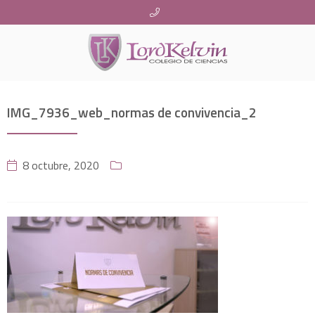
IMG_7936_web_normas de convivencia_2
8 octubre, 2020