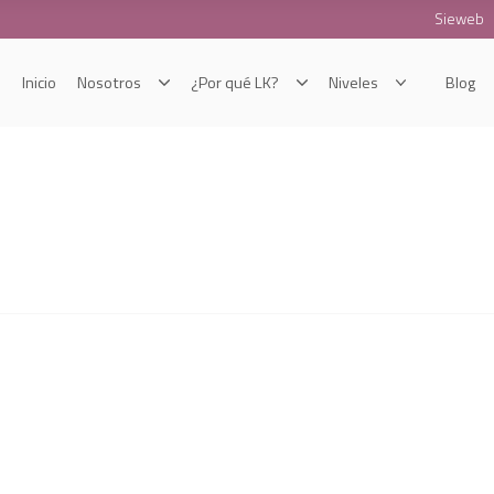
Sieweb
Inicio
Nosotros
¿Por qué LK?
Niveles
Blog