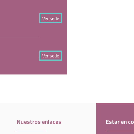
Ver sede
Ver sede
Nuestros enlaces
Estar en c