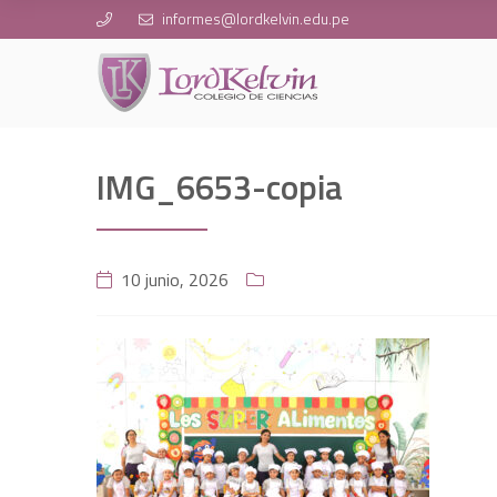
informes@lordkelvin.edu.pe
IMG_6653-copia
10 junio, 2026