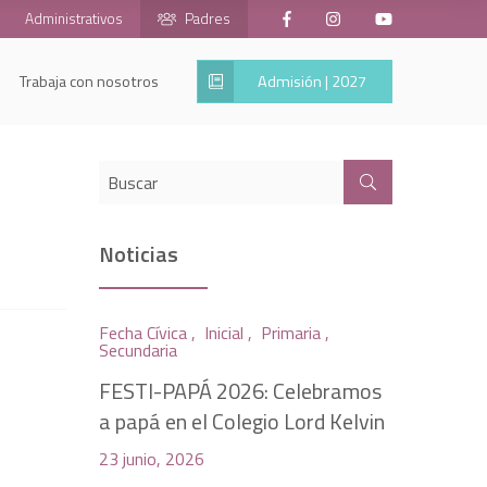
Administrativos
Padres
Trabaja con nosotros
Admisión | 2027
Noticias
Fecha Cívica ,
Inicial ,
Primaria ,
Secundaria
FESTI-PAPÁ 2026: Celebramos
a papá en el Colegio Lord Kelvin
23 junio, 2026