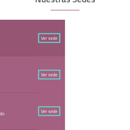
Ver sede
Ver sede
Ver sede
ndo